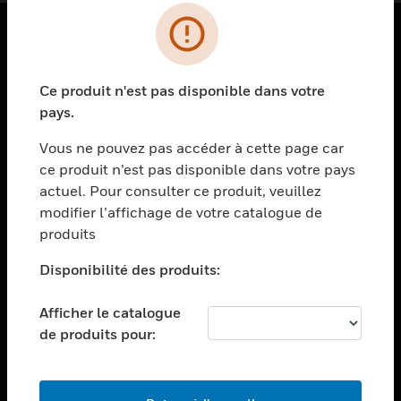
PRODUITS
Ce produit n'est pas disponible dans votre
toggle view
SOLUTIONS
pays.
toggle view
Vous ne pouvez pas accéder à cette page car
SECTEURS
ce produit n’est pas disponible dans votre pays
actuel. Pour consulter ce produit, veuillez
toggle view
ASSISTANCE
modifier l’affichage de votre catalogue de
produits
toggle view
EMPLOIS
Disponibilité des produits:
toggle view
SOCIÉTÉ
Afficher le catalogue
de produits pour:
toggle view
NOUS CONTACTER
toggle view
MENTIONS LÉGALES