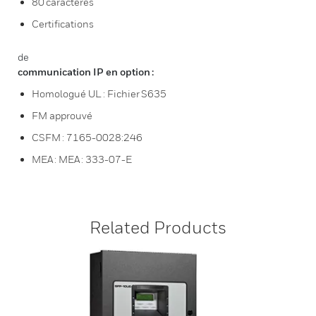
80 caractères
Certifications
de
communication IP en option :
Homologué UL : Fichier S635
FM approuvé
CSFM : 7165-0028:246
MEA : MEA : 333-07-E
Related Products