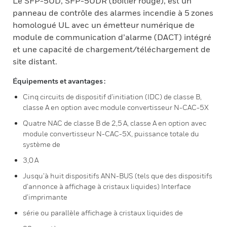
Le SFP-5UD, SFP-5UDR (boîtier rouge), est un
panneau de contrôle des alarmes incendie à 5 zones
homologué UL avec un émetteur numérique de
module de communication d’alarme (DACT) intégré
et une capacité de chargement/téléchargement de
site distant.
Équipements et avantages :
Cinq circuits de dispositif d’initiation (IDC) de classe B,
classe A en option avec module convertisseur N-CAC-5X
Quatre NAC de classe B de 2,5 A, classe A en option avec
module convertisseur N-CAC-5X, puissance totale du
système de
3,0 A
Jusqu’à huit dispositifs ANN-BUS (tels que des dispositifs
d’annonce à affichage à cristaux liquides) Interface
d’imprimante
série ou parallèle affichage à cristaux liquides de