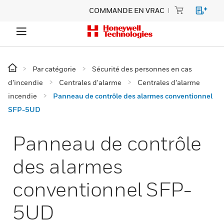
COMMANDE EN VRAC
Par catégorie
Sécurité des personnes en cas
d’incendie
Centrales d'alarme
Centrales d’alarme
incendie
Panneau de contrôle des alarmes conventionnel
SFP-5UD
Panneau de contrôle
des alarmes
conventionnel SFP-
5UD