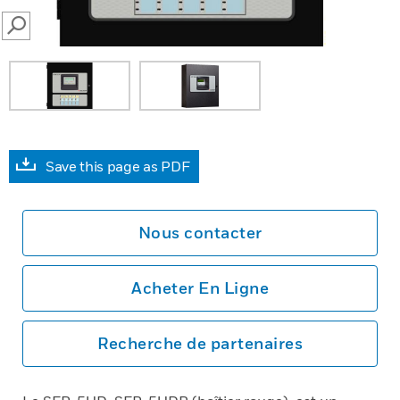
SEARCH
Save this page as PDF
Nous contacter
Acheter En Ligne
Recherche de partenaires