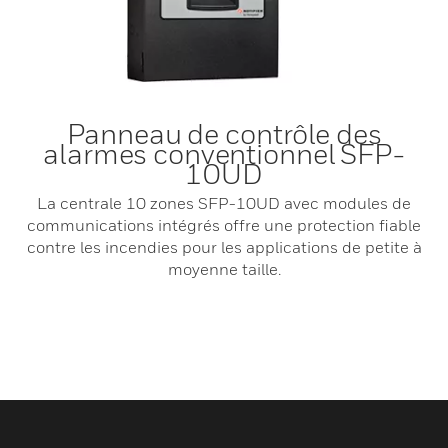
Panneau de contrôle des
alarmes conventionnel SFP-
10UD
La centrale 10 zones SFP-10UD avec modules de
communications intégrés offre une protection fiable
contre les incendies pour les applications de petite à
moyenne taille.