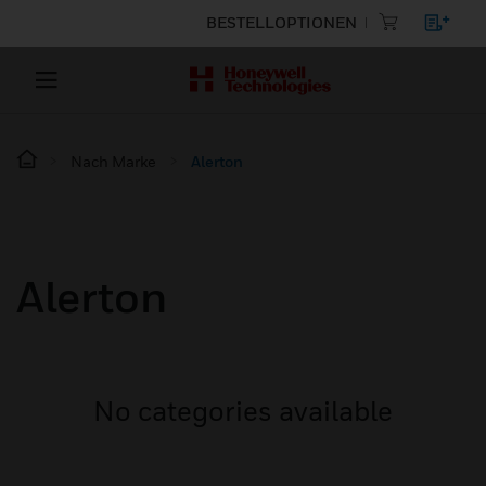
BESTELLOPTIONEN
Nach Marke
Alerton
Alerton
No categories available