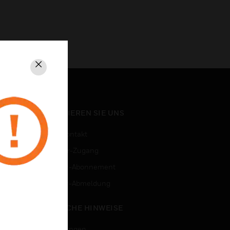
Schließen
KONTAKTIEREN SIE UNS
Vertriebskontakt
Mitarbeiter-Zugang
Newsletter-Abonnement
n
Newsletter-Abmeldung
RECHTLICHE HINWEISE
Zertifizierungen