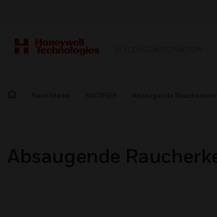
BUILDING AUTOMATION
Nach Marke
NOTIFIER
Absaugende Raucherken
Absaugende Raucherk