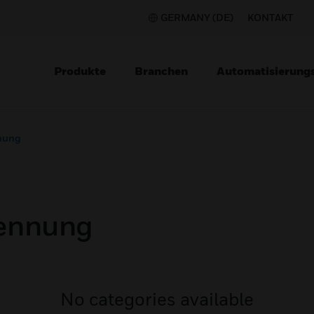
GERMANY (DE)
KONTAKT
Produkte
Branchen
Automatisierung
nung
ennung
No categories available