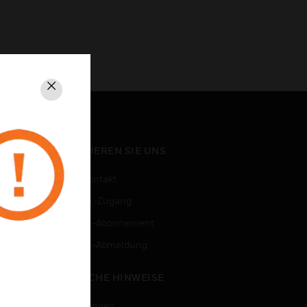
Schließen
KONTAKTIEREN SIE UNS
Vertriebskontakt
Mitarbeiter-Zugang
Newsletter-Abonnement
n
Newsletter-Abmeldung
RECHTLICHE HINWEISE
Zertifizierungen