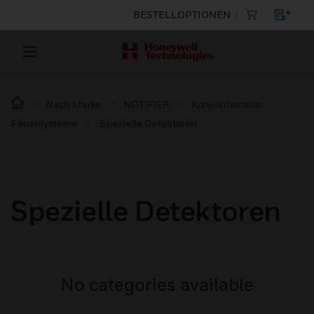
BESTELLOPTIONEN
Nach Marke
NOTIFIER
Konventionelle
Feuersysteme
Spezielle Detektoren
Spezielle Detektoren
No categories available