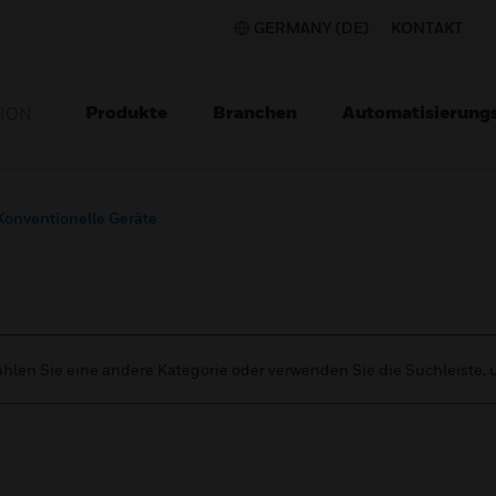
GERMANY (DE)
KONTAKT
Produkte
Branchen
Automatisierung
TION
Konventionelle Geräte
wählen Sie eine andere Kategorie oder verwenden Sie die Suchleiste,