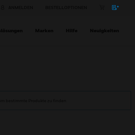
ANMELDEN
BESTELLOPTIONEN
slösungen
Marken
Hilfe
Neuigkeiten
 um bestimmte Produkte zu finden.