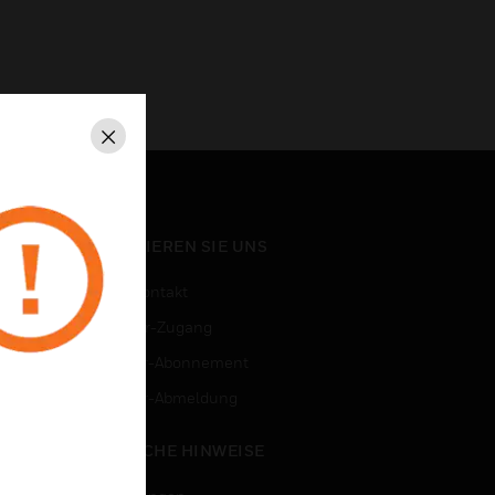
Schließen
KONTAKTIEREN SIE UNS
Vertriebskontakt
Mitarbeiter-Zugang
Newsletter-Abonnement
n
Newsletter-Abmeldung
RECHTLICHE HINWEISE