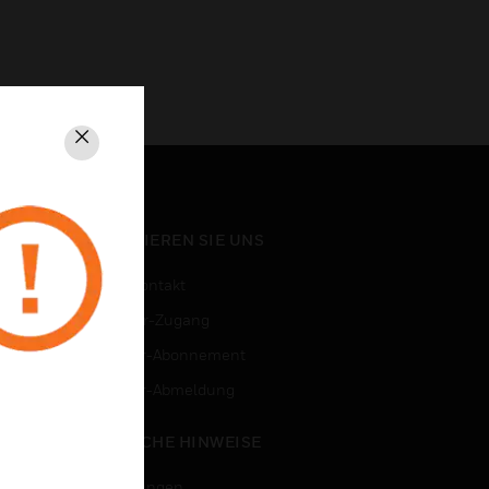
Schließen
KONTAKTIEREN SIE UNS
Vertriebskontakt
Mitarbeiter-Zugang
Newsletter-Abonnement
n
Newsletter-Abmeldung
RECHTLICHE HINWEISE
Zertifizierungen