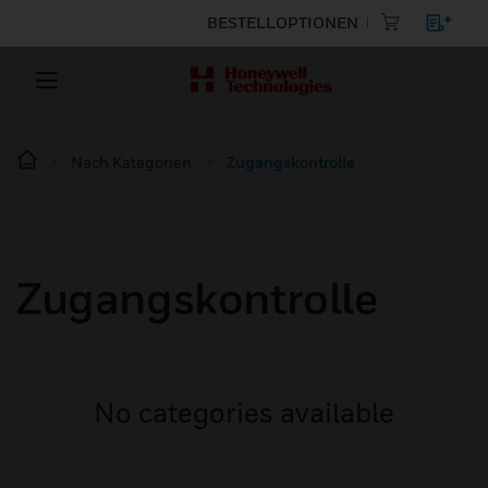
BESTELLOPTIONEN
Nach Kategorien
Zugangskontrolle
Zugangskontrolle
No categories available