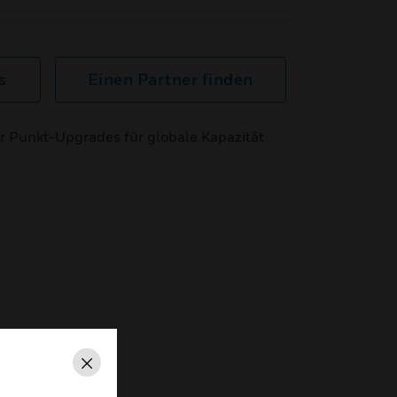
s
Einen Partner finden
Punkt-Upgrades für globale Kapazität
Schließen