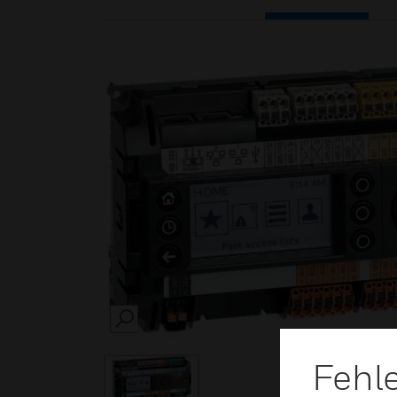
SEARCH
Fehl