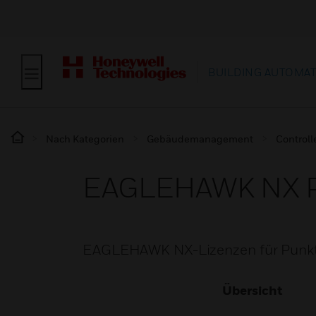
BUILDING AUTOMA
Nach Kategorien
Gebäudemanagement
Controll
EAGLEHAWK NX Po
EAGLEHAWK NX-Lizenzen für Punk
Übersicht