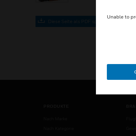
Unable to pr
Diese Seite als PDF speichern
PRODUKTE
BRA
Nach Marke
Flug
Nach Kategorie
Gewe