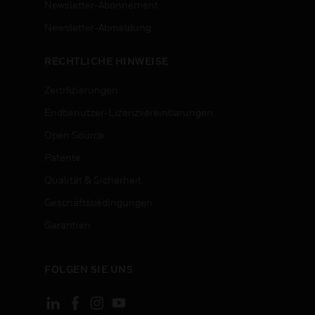
Newsletter-Abonnement
n
Newsletter-Abmeldung
RECHTLICHE HINWEISE
Zertifizierungen
Endbenutzer-Lizenzvereinbarungen
Open Source
Patente
Qualität & Sicherheit
Geschäftsbedingungen
Garantien
FOLGEN SIE UNS