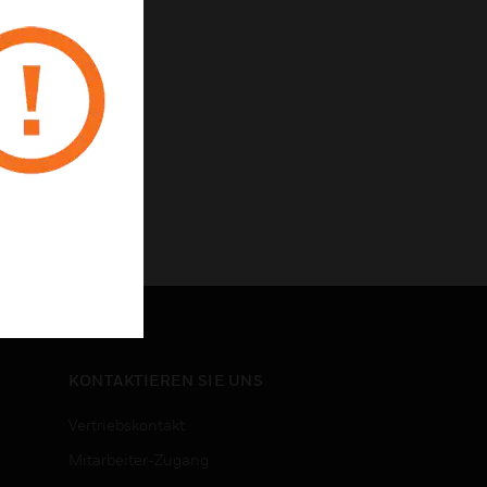
KONTAKTIEREN SIE UNS
Vertriebskontakt
Mitarbeiter-Zugang