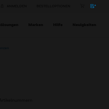
ANMELDEN
BESTELLOPTIONEN
slösungen
Marken
Hilfe
Neuigkeiten
enzen
Artikelnummern