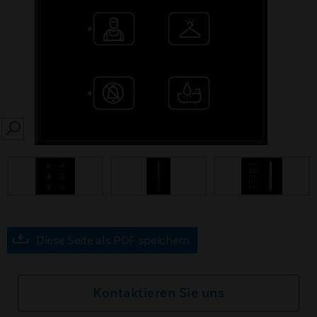
SEARCH
prev
Diese Seite als PDF speichern
Kontaktieren Sie uns