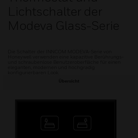
Lichtschalter der
Modeva Glass-Serie
Die Schalter der INNCOM MODEVA-Serie von
Honeywell verwenden eine kapazitive Berührungs-
und schraubenlose Benutzeroberfläche für einen
eleganten, modernen und hochgradig
konfigurierbaren Look.
Übersicht