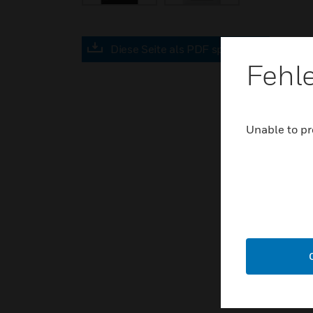
Diese Seite als PDF speichern
Fehl
Unable to pr