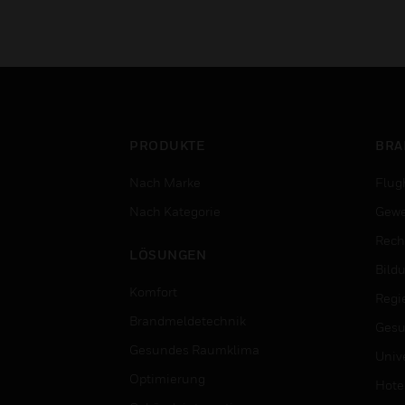
PRODUKTE
BRA
Nach Marke
Flug
Nach Kategorie
Gewe
Rech
LÖSUNGEN
Bild
Komfort
Regi
Brandmeldetechnik
Gesu
Gesundes Raumklima
Univ
Optimierung
Hotel