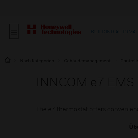
BUILDING AUTOMA
Nach Kategorien
Gebäudemanagement
Controll
INNCOM e7 EMS 
The e7 thermostat offers convenien
Übe