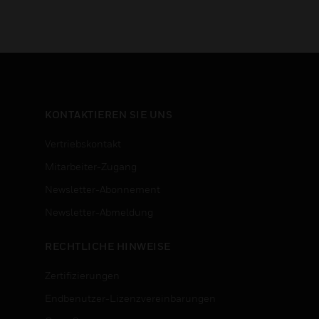
KONTAKTIEREN SIE UNS
Vertriebskontakt
Mitarbeiter-Zugang
Newsletter-Abonnement
n
Newsletter-Abmeldung
RECHTLICHE HINWEISE
Zertifizierungen
Endbenutzer-Lizenzvereinbarungen