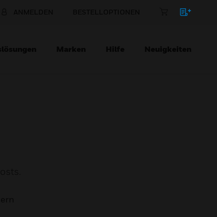
ANMELDEN
BESTELLOPTIONEN
slösungen
Marken
Hilfe
Neuigkeiten
osts.
mern