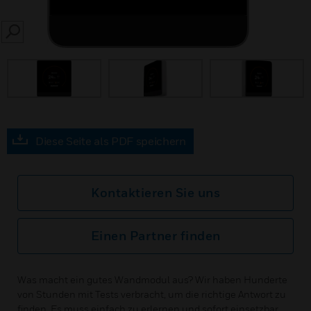
SEARCH
Diese Seite als PDF speichern
Kontaktieren Sie uns
Einen Partner finden
Was macht ein gutes Wandmodul aus? Wir haben Hunderte
von Stunden mit Tests verbracht, um die richtige Antwort zu
finden. Es muss einfach zu erlernen und sofort einsetzbar