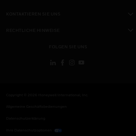
toggle view
KONTAKTIEREN SIE UNS
toggle view
RECHTLICHE HINWEISE
toggle view
FOLGEN SIE UNS
Copyright © 2026 Honeywell International, Inc.
Allgemeine Geschäftsbedienungen
Datenschutzerklärung
Ihre Datenschutzoptionen