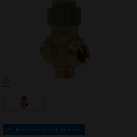
SEARCH
Diese Seite als PDF speichern