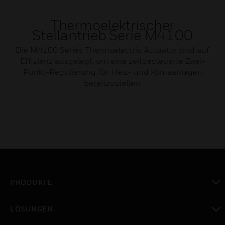
Thermoelektrischer
Stellantrieb Serie M4100
Die M4100 Series Thermoelectric Actuator sind auf
Effizienz ausgelegt, um eine zeitgesteuerte Zwei-
Punkt-Regulierung für Heiz- und Klimaanlagen
bereitzustellen.
PRODUKTE
toggle view
LÖSUNGEN