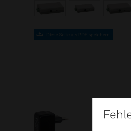
Diese Seite als PDF speichern
Fehl