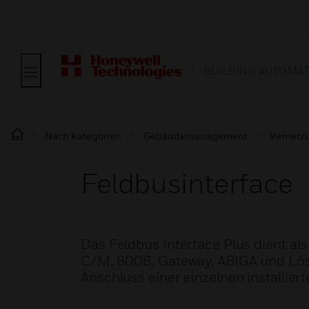
BUILDING AUTOMA
Nach Kategorien
Gebäudemanagement
Vernetz
Feldbusinterface
Das Feldbus Interface Plus dient al
C/M, 8008, Gateway, ABIGA und Lösc
Anschluss einer einzelnen installiert