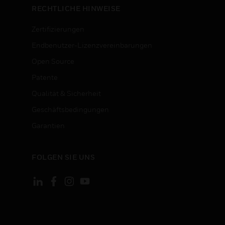
RECHTLICHE HINWEISE
Zertifizierungen
Endbenutzer-Lizenzvereinbarungen
Open Source
Patente
Qualität & Sicherheit
Geschäftsbedingungen
Garantien
FOLGEN SIE UNS