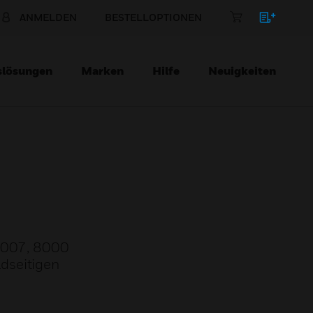
ANMELDEN
BESTELLOPTIONEN
slösungen
Marken
Hilfe
Neuigkeiten
 8007, 8000
dseitigen