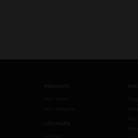
PRODUKTE
BRA
Nach Marke
Flug
Nach Kategorie
Gewe
Rech
LÖSUNGEN
Bild
Komfort