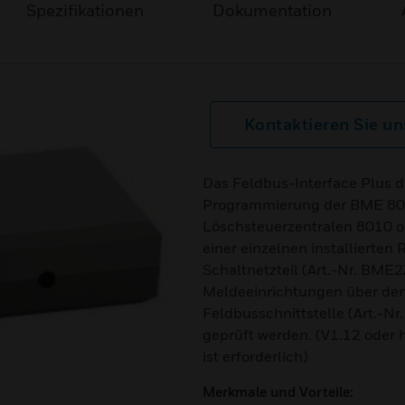
Spezifikationen
Dokumentation
Kontaktieren Sie un
Das Feldbus-Interface Plus die
Programmierung der BME 800
Löschsteuerzentralen 8010 od
einer einzelnen installierten
Schaltnetzteil (Art.-Nr. BME
Meldeeinrichtungen über den
Feldbusschnittstelle (Art.-N
geprüft werden. (V1.12 oder 
ist erforderlich)
Merkmale und Vorteile: