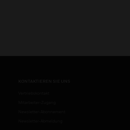
KONTAKTIEREN SIE UNS
Vertriebskontakt
Mitarbeiter-Zugang
Newsletter-Abonnement
n
Newsletter-Abmeldung