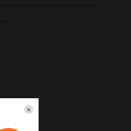
nrichtungen können unabhängig von der Zentrale
cker
Schließen