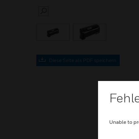
SEARCH
Diese Seite als PDF speichern
Fehl
Unable to pr