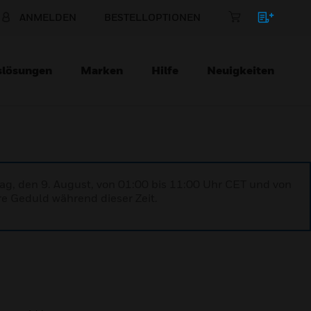
ANMELDEN
BESTELLOPTIONEN
slösungen
Marken
Hilfe
Neuigkeiten
ag, den 9. August, von 01:00 bis 11:00 Uhr CET und von
re Geduld während dieser Zeit.