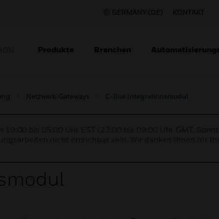
GERMANY (DE)
KONTAKT
Produkte
Branchen
Automatisierung
TION
ung
Netzwerk-Gateways
C-Bus Integrationsmodul
n 19:00 bis 05:00 Uhr EST (23:00 bis 09:00 Uhr GMT, Sonnt
ngsarbeiten nicht erreichbar sein. Wir danken Ihnen für Ih
nsmodul