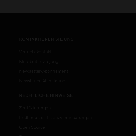
KONTAKTIEREN SIE UNS
Vertriebskontakt
Mitarbeiter-Zugang
Newsletter-Abonnement
n
Newsletter-Abmeldung
RECHTLICHE HINWEISE
Zertifizierungen
Endbenutzer-Lizenzvereinbarungen
Open Source