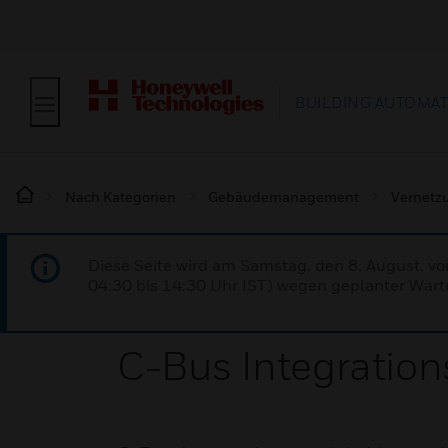
BUILDING AUTOMA
Nach Kategorien
Gebäudemanagement
Vernetz
Diese Seite wird am Samstag, den 8. August, vo
04:30 bis 14:30 Uhr IST) wegen geplanter Wartu
C-Bus Integratio