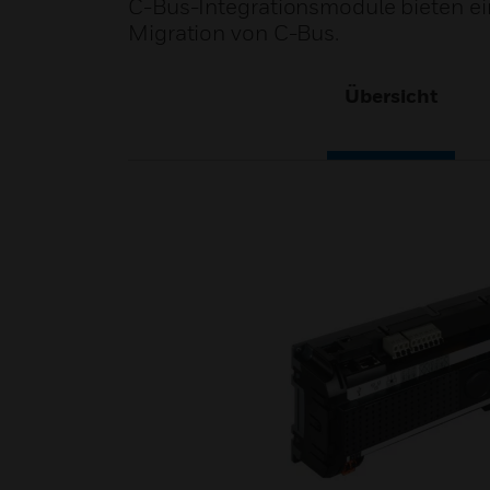
C-Bus-Integrationsmodule bieten e
Migration von C-Bus.
Übersicht