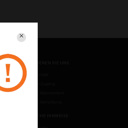
Schließen
KONTAKTIEREN SIE UNS
Vertriebskontakt
Mitarbeiter-Zugang
Newsletter-Abonnement
n
Newsletter-Abmeldung
RECHTLICHE HINWEISE
Zertifizierungen