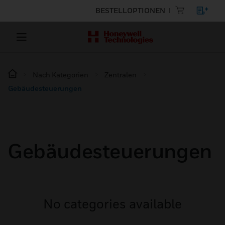
BESTELLOPTIONEN
Nach Kategorien
Zentralen
Gebäudesteuerungen
Gebäudesteuerungen
No categories available