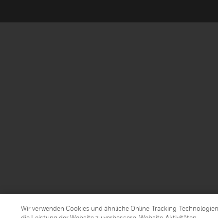
Wir verwenden Cookies und ähnliche Online-Tracking-Technologie
die Leistung der Website zu verbessern, Website-Aktivitäten