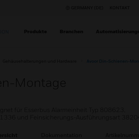
GERMANY (DE)
KONTAKT
Produkte
Branchen
Automatisierung
TION
Gehäusehalterungen und Hardware
Avoor Din-Schienen-Mon
nen-Montage
gnet für Esserbus Alarmeinheit Typ 808623,
336 und Feinsicherungs-Ausführungsart 3820
rsicht
Dokumentation
Artikelnum