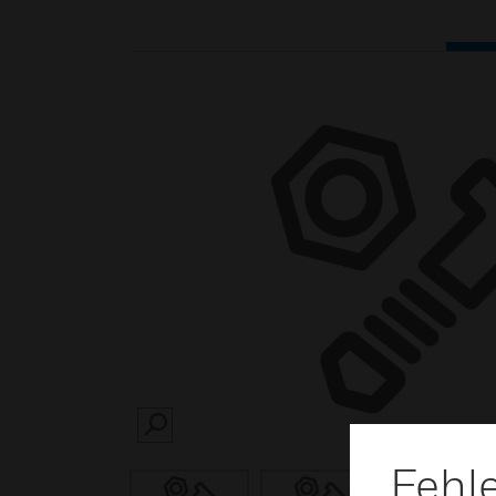
SEARCH
Fehl