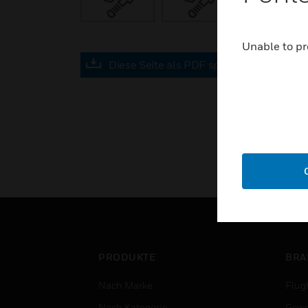
Unable to pr
Diese Seite als PDF speichern
PRODUKTE
BRA
Nach Marke
Flug
Nach Kategorie
Gewe