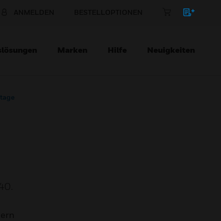
ANMELDEN
BESTELLOPTIONEN
slösungen
Marken
Hilfe
Neuigkeiten
tage
40.
mern