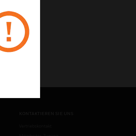
KONTAKTIEREN SIE UNS
Vertriebskontakt
Mitarbeiter-Zugang