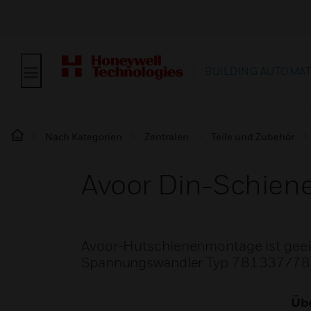
BUILDING AUTOMA
Nach Kategorien
Zentralen
Teile und Zubehör
Avoor Din-Schie
Avoor-Hutschienenmontage ist geei
Spannungswandler Typ 781337/781
Übe