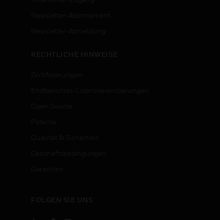
Newsletter-Abonnement
n
Newsletter-Abmeldung
RECHTLICHE HINWEISE
Zertifizierungen
Endbenutzer-Lizenzvereinbarungen
Open Source
Patente
Qualität & Sicherheit
Geschäftsbedingungen
Garantien
FOLGEN SIE UNS