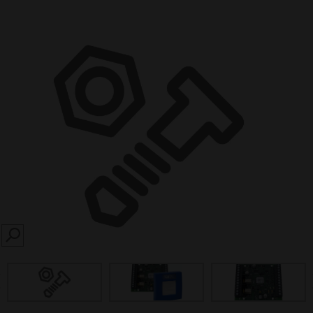
SEARCH
prev