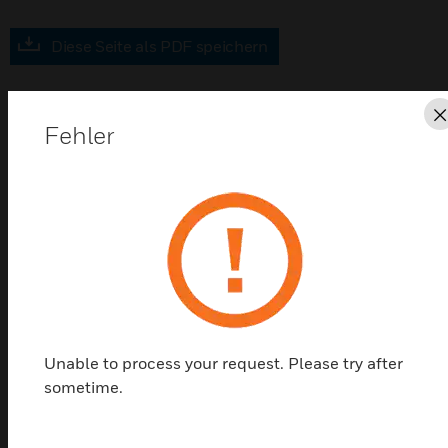
Diese Seite als PDF speichern
Kontaktieren Sie uns
Fehler
Einen Partner finden
Wie 788600, jedoch weiß.
Zertifizierungen:
VDS
Unable to process your request. Please try after
sometime.