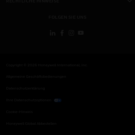
RECHTLICHE HINWEISE
toggle view
FOLGEN SIE UNS
Copyright © 2026 Honeywell International, Inc.
Allgemeine Geschäftsbedienungen
Datenschutzerklärung
Ihre Datenschutzoptionen
Cookie-Hinweis
Honeywell Global Abbestellen