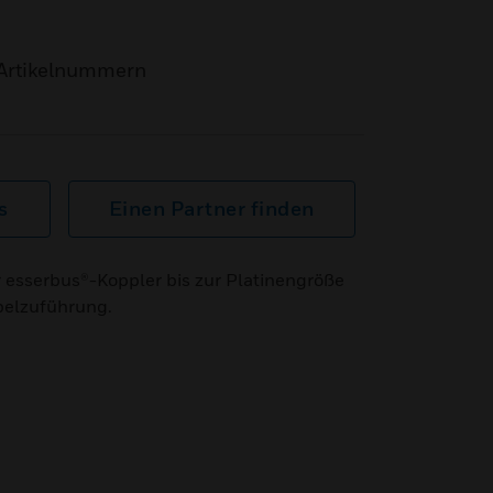
Artikelnummern
s
Einen Partner finden
esserbus®-Koppler bis zur Platinengröße
belzuführung.