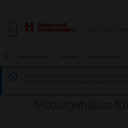
BUILDING AUTOMA
Nach Kategorien
Zentralen
Teile und Zubehör
Diese Seite wird am Samstag, den 8. August, vo
04:30 bis 14:30 Uhr IST) wegen geplanter Wartu
Modulgehäuse fü