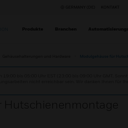
GERMANY (DE)
KONTAKT
Produkte
Branchen
Automatisierung
TION
Gehäusehalterungen und Hardware
Modulgehäuse für Huts
n 19:00 bis 05:00 Uhr EST (23:00 bis 09:00 Uhr GMT, Sonnt
ngsarbeiten nicht erreichbar sein. Wir danken Ihnen für Ih
r Hutschienenmontage