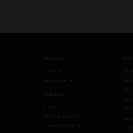
PRODUKTE
BRA
Nach Marke
Flug
Nach Kategorie
Gewe
Rech
LÖSUNGEN
Bild
Komfort
Regi
Brandmeldetechnik
Gesu
Gesundes Raumklima
Univ