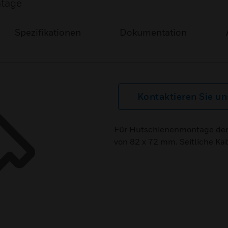
tage
Spezifikationen
Dokumentation
Kontaktieren Sie un
Für Hutschienenmontage der 
von 82 x 72 mm. Seitliche Ka