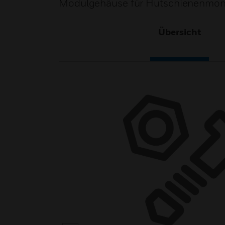
Modulgehäuse für Hutschienenmon
Übersicht