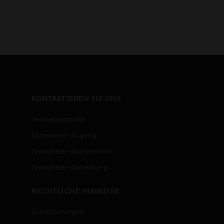
KONTAKTIEREN SIE UNS
Vertriebskontakt
Mitarbeiter-Zugang
Newsletter-Abonnement
n
Newsletter-Abmeldung
RECHTLICHE HINWEISE
Zertifizierungen