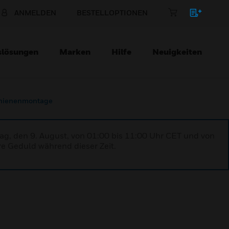
ANMELDEN
BESTELLOPTIONEN
slösungen
Marken
Hilfe
Neuigkeiten
chienenmontage
ag, den 9. August, von 01:00 bis 11:00 Uhr CET und von
re Geduld während dieser Zeit.