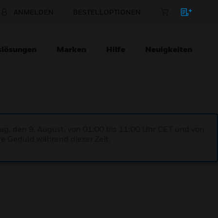
ANMELDEN
BESTELLOPTIONEN
slösungen
Marken
Hilfe
Neuigkeiten
ag, den 9. August, von 01:00 bis 11:00 Uhr CET und von
re Geduld während dieser Zeit.