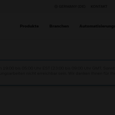
GERMANY (DE)
KONTAKT
Produkte
Branchen
Automatisierung
n 19:00 bis 05:00 Uhr EST (23:00 bis 09:00 Uhr GMT, Sonnt
ngsarbeiten nicht erreichbar sein. Wir danken Ihnen für Ih