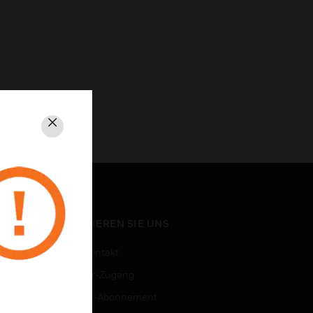
Schließen
KONTAKTIEREN SIE UNS
Vertriebskontakt
Mitarbeiter-Zugang
Newsletter-Abonnement