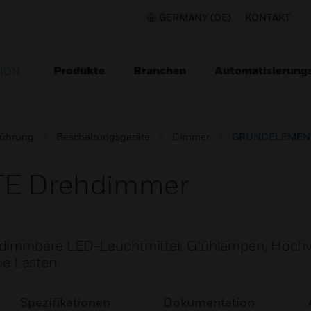
GERMANY (DE)
KONTAKT
Produkte
Branchen
Automatisierung
TION
lführung
Beschaltungsgeräte
Dimmer
GRUNDELEMENT
 Drehdimmer
 dimmbare LED-Leuchtmittel, Glühlampen, Hochv
e Lasten.
Spezifikationen
Dokumentation