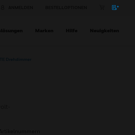
ANMELDEN
BESTELLOPTIONEN
slösungen
Marken
Hilfe
Neuigkeiten
E Drehdimmer
olt-
Artikelnummern