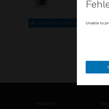
Fehl
Unable to pr
Diese Seite als PDF speichern
PRODUKTE
BRA