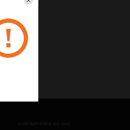
Schließen
al
te an einem Dimmer
KONTAKTIEREN SIE UNS