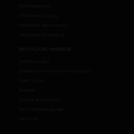
Vertriebskontakt
Mitarbeiter-Zugang
Newsletter-Abonnement
n
Newsletter-Abmeldung
RECHTLICHE HINWEISE
Zertifizierungen
Endbenutzer-Lizenzvereinbarungen
Open Source
Patente
Qualität & Sicherheit
Geschäftsbedingungen
Garantien