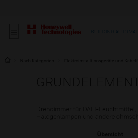
BUILDING AUTOMA
Nach Kategorien
Elektroinstalltionsgeräte und Kabe
GRUNDELEMENTE
Drehdimmer für DALI-Leuchtmittel,
Halogenlampen und andere ohmsch
Übersicht