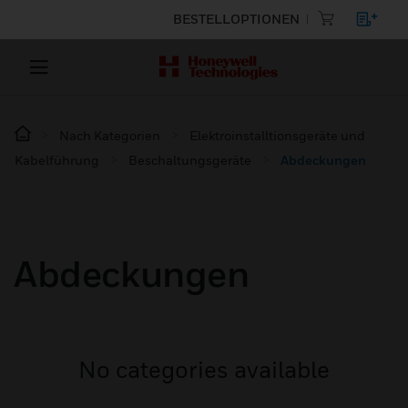
BESTELLOPTIONEN
Nach Kategorien
Elektroinstalltionsgeräte und
Kabelführung
Beschaltungsgeräte
Abdeckungen
Abdeckungen
No categories available