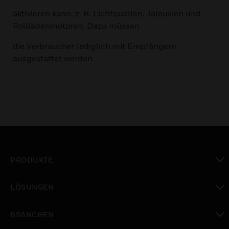
aktivieren kann, z. B. Lichtquellen, Jalousien und
Rollladenmotoren. Dazu müssen
die Verbraucher lediglich mit Empfängern
ausgestattet werden.
PRODUKTE
toggle view
LÖSUNGEN
toggle view
BRANCHEN