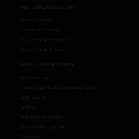
KONTAKTIEREN SIE UNS
Vertriebskontakt
Mitarbeiter-Zugang
Newsletter-Abonnement
n
Newsletter-Abmeldung
RECHTLICHE HINWEISE
Zertifizierungen
Endbenutzer-Lizenzvereinbarungen
Open Source
Patente
Qualität & Sicherheit
Geschäftsbedingungen
Garantien