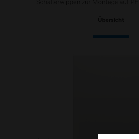
Schalterwippen zur Montage auf P
Übersicht