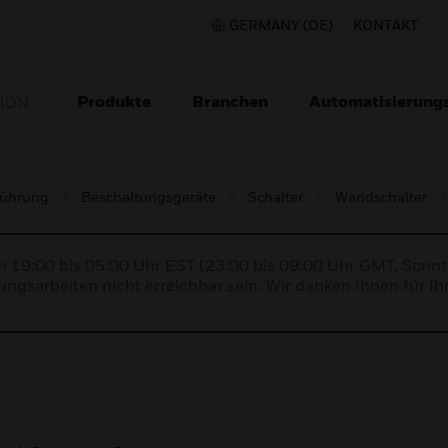
GERMANY (DE)
KONTAKT
Produkte
Branchen
Automatisierung
TION
lführung
Beschaltungsgeräte
Schalter
Wandschalter
n 19:00 bis 05:00 Uhr EST (23:00 bis 09:00 Uhr GMT, Sonnt
ngsarbeiten nicht erreichbar sein. Wir danken Ihnen für Ih