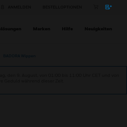
ANMELDEN
BESTELLOPTIONEN
slösungen
Marken
Hilfe
Neuigkeiten
BADORA Wippen
ag, den 9. August, von 01:00 bis 11:00 Uhr CET und von
re Geduld während dieser Zeit.