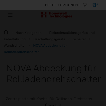
BESTELLOPTIONEN
Nach Kategorien
Elektroinstalltionsgeräte und
Kabelführung
Beschaltungsgeräte
Schalter
Wandschalter
NOVA Abdeckung für
Rollladendrehschalter
NOVA Abdeckung für
Rollladendrehschalter
Zentralplatte mit Knebel für Rollladen-Drehtaster
Übersicht