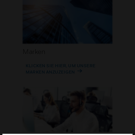
Marken
KLICKEN SIE HIER, UM UNSERE
MARKEN ANZUZEIGEN