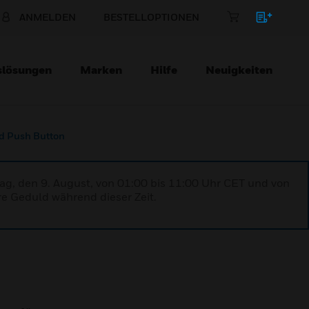
ANMELDEN
BESTELLOPTIONEN
slösungen
Marken
Hilfe
Neuigkeiten
d Push Button
ag, den 9. August, von 01:00 bis 11:00 Uhr CET und von
re Geduld während dieser Zeit.