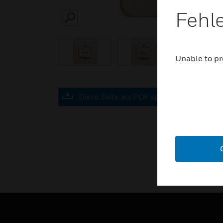
Fehl
SEARCH
Unable to pr
Diese Seite als PDF speichern