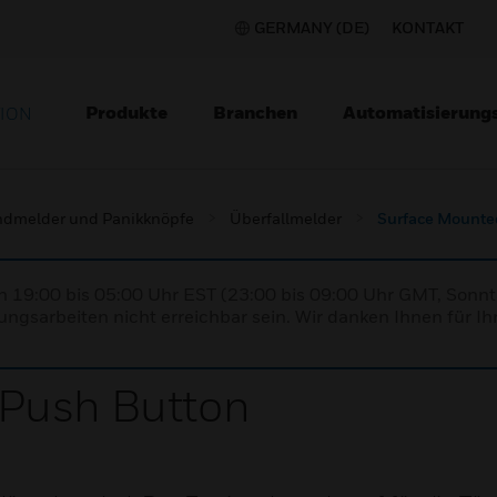
GERMANY (DE)
KONTAKT
Produkte
Branchen
Automatisierung
TION
dmelder und Panikknöpfe
Überfallmelder
Surface Mounte
n 19:00 bis 05:00 Uhr EST (23:00 bis 09:00 Uhr GMT, Sonnt
ngsarbeiten nicht erreichbar sein. Wir danken Ihnen für Ih
Push Button