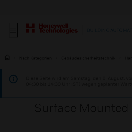
BUILDING AUTOMA
Nach Kategorien
Gebäudesicherheitstechnik
Han
Diese Seite wird am Samstag, den 8. August, vo
04:30 bis 14:30 Uhr IST) wegen geplanter Wartu
Surface Mounted 