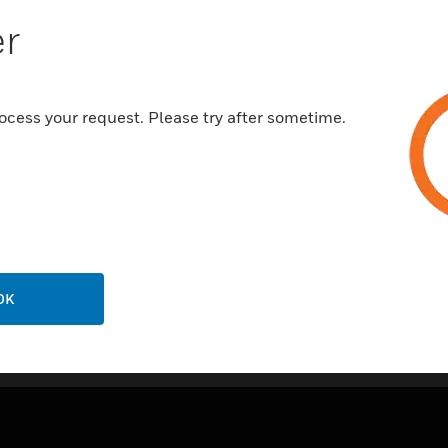
er
ocess your request. Please try after sometime.
OK