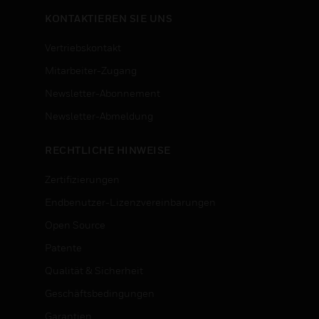
KONTAKTIEREN SIE UNS
Vertriebskontakt
Mitarbeiter-Zugang
Newsletter-Abonnement
n
Newsletter-Abmeldung
RECHTLICHE HINWEISE
Zertifizierungen
Endbenutzer-Lizenzvereinbarungen
Open Source
Patente
Qualität & Sicherheit
Geschäftsbedingungen
Garantien