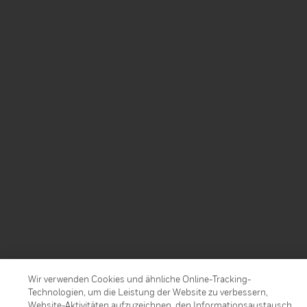
Wir verwenden Cookies und ähnliche Online-Tracking-
Technologien, um die Leistung der Website zu verbessern,
Website-Aktivitäten aufzuzeichnen, den Informationsaustausch