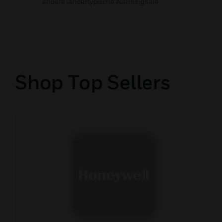
andere ländertypische Alarmsignale
Shop Top Sellers