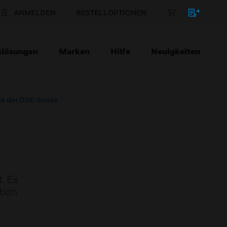
ANMELDEN
BESTELLOPTIONEN
slösungen
Marken
Hilfe
Neuigkeiten
ne der DSE-Series
. Es
tion