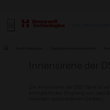
BUILDING AUTOMA
Nach Kategorien
Gebäudesicherheitstechnik
Ben
Innensirene der D
Die Innensirene der DSE-Serie ist ei
ermöglicht den Empfang von zwei Bef
zwischen verschiedenen Geräten.