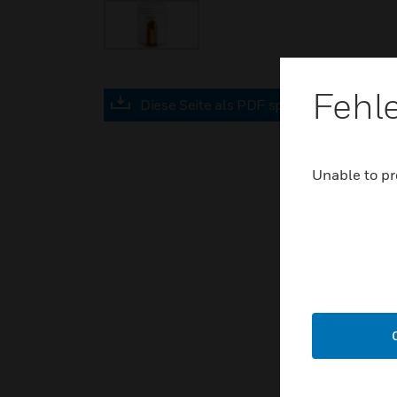
Fehl
Diese Seite als PDF speichern
Unable to pr