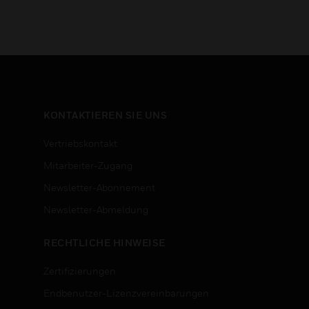
KONTAKTIEREN SIE UNS
Vertriebskontakt
Mitarbeiter-Zugang
Newsletter-Abonnement
n
Newsletter-Abmeldung
RECHTLICHE HINWEISE
Zertifizierungen
Endbenutzer-Lizenzvereinbarungen