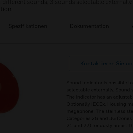
2 different sounds, 3 sounds selectable externally
tion.
Spezifikationen
Dokumentation
Kontaktieren Sie un
Sound Indicator is possible t
selectable externally. Sound s
The indicator has an adjusta
Optionally IECEx. Housing m
megaphone. The stainless ste
Categories 2G and 3G (zones 
21 and 22) for dusty areas. 