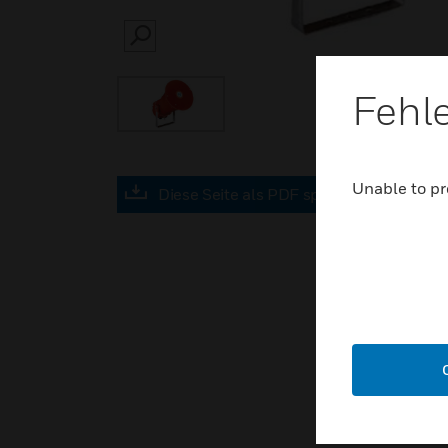
SEARCH
Fehl
Unable to pr
Diese Seite als PDF speichern