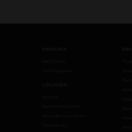
PRODUKTE
BRA
Nach Marke
Flug
Nach Kategorie
Gewe
Rech
LÖSUNGEN
Bild
Komfort
Regi
Brandmeldetechnik
Gesu
Gesundes Raumklima
Univ
Optimierung
Hotel