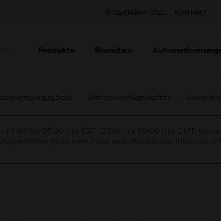
GERMANY (DE)
KONTAKT
Produkte
Branchen
Automatisierung
TION
achrichtigungsgeräte
Sirenen und Signalgeber
Sound Ind
n 19:00 bis 05:00 Uhr EST (23:00 bis 09:00 Uhr GMT, Sonnt
ngsarbeiten nicht erreichbar sein. Wir danken Ihnen für Ih