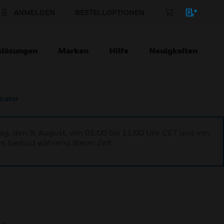
ANMELDEN
BESTELLOPTIONEN
slösungen
Marken
Hilfe
Neuigkeiten
icator
ag, den 9. August, von 01:00 bis 11:00 Uhr CET und von
re Geduld während dieser Zeit.