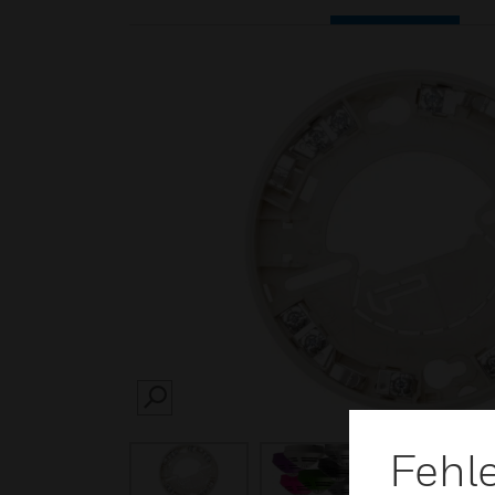
SEARCH
Fehl