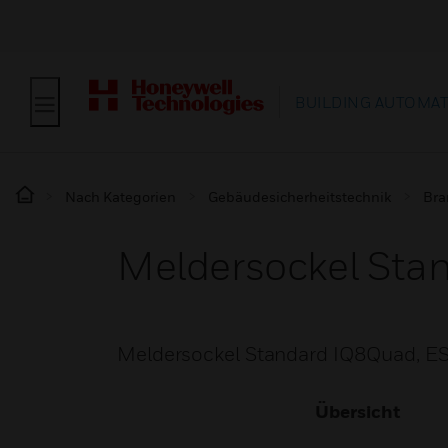
BUILDING AUTOMA
Nach Kategorien
Gebäudesicherheitstechnik
Bra
Meldersockel Sta
Meldersockel Standard IQ8Quad, ES
Übersicht