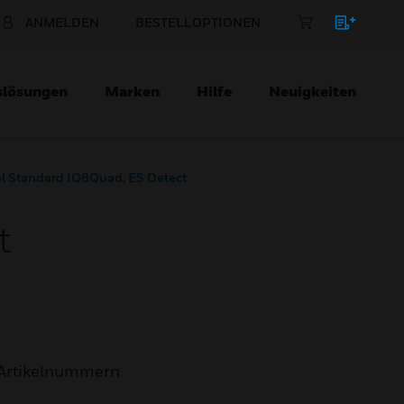
ANMELDEN
BESTELLOPTIONEN
slösungen
Marken
Hilfe
Neuigkeiten
l Standard IQ8Quad, ES Detect
t
Artikelnummern