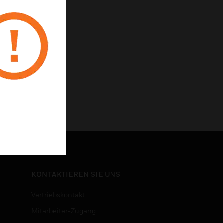
KONTAKTIEREN SIE UNS
Vertriebskontakt
Mitarbeiter-Zugang