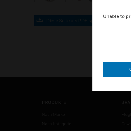
Unable to pr
Diese Seite als PDF speichern
PRODUKTE
BRA
Nach Marke
Flug
Nach Kategorie
Gewe