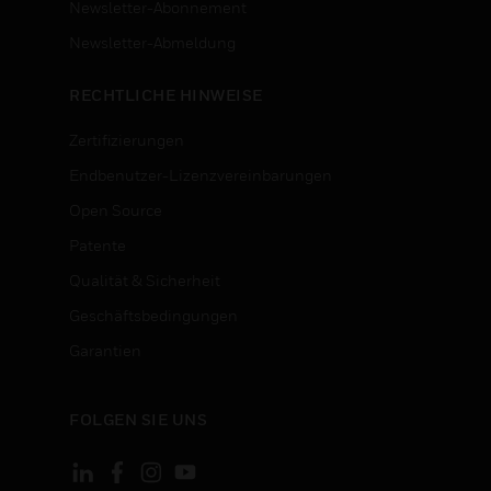
Newsletter-Abonnement
n
Newsletter-Abmeldung
RECHTLICHE HINWEISE
Zertifizierungen
Endbenutzer-Lizenzvereinbarungen
Open Source
Patente
Qualität & Sicherheit
Geschäftsbedingungen
Garantien
FOLGEN SIE UNS