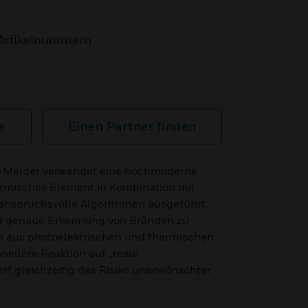
Artikelnummern
s
Einen Partner finden
n-Melder verwendet eine hochmoderne
rmisches Element in Kombination mit
 anspruchsvolle Algorithmen ausgeführt
nd genaue Erkennung von Bränden zu
n aus photoelektrischen und thermischen
nellere Reaktion auf „reale
rt gleichzeitig das Risiko unerwünschter