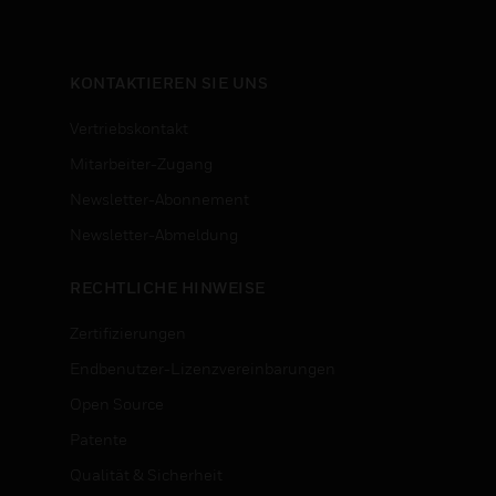
n
KONTAKTIEREN SIE UNS
Vertriebskontakt
Mitarbeiter-Zugang
Newsletter-Abonnement
n
Newsletter-Abmeldung
RECHTLICHE HINWEISE
Zertifizierungen
Endbenutzer-Lizenzvereinbarungen
Open Source
Patente
Qualität & Sicherheit