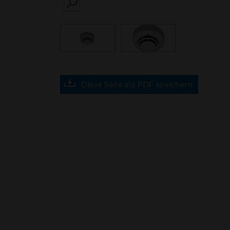
SEARCH
Diese Seite als PDF speichern