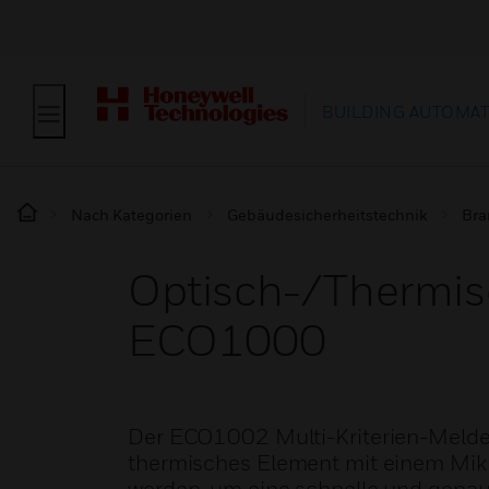
BUILDING AUTOMA
Nach Kategorien
Gebäudesicherheitstechnik
Bra
Optisch-/Thermis
ECO1000
Der ECO1002 Multi-Kriterien-Meld
thermisches Element mit einem Mikr