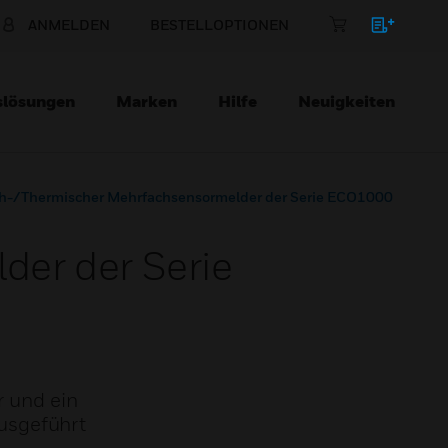
ANMELDEN
BESTELLOPTIONEN
slösungen
Marken
Hilfe
Neuigkeiten
h-/Thermischer Mehrfachsensormelder der Serie ECO1000
er der Serie
 und ein
usgeführt