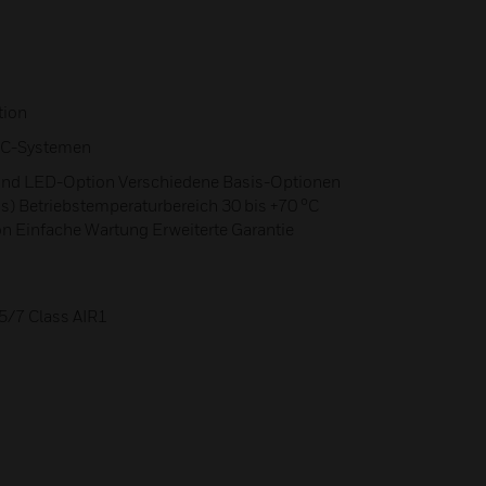
tion
 DC-Systemen
und LED-Option Verschiedene Basis-Optionen
is) Betriebstemperaturbereich 30 bis +70 °C
n Einfache Wartung Erweiterte Garantie
/7 Class AIR1