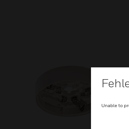
Fehl
Unable to pr