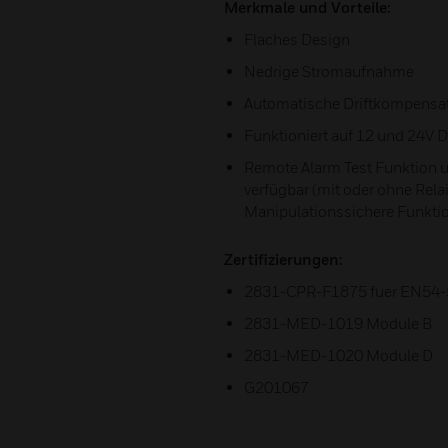
Merkmale und Vorteile:
Flaches Design
Nedrige Stromaufnahme
Automatische Driftkompensa
Funktioniert auf 12 und 24V
Remote Alarm Test Funktion 
verfügbar (mit oder ohne Rela
Manipulationssichere Funktio
Zertifizierungen:
2831-CPR-F1875 fuer EN54-5
2831-MED-1019 Module B
2831-MED-1020 Module D
G201067