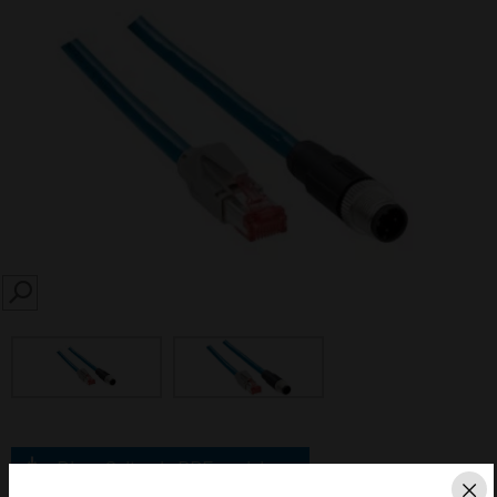
SEARCH
Diese Seite als PDF speichern