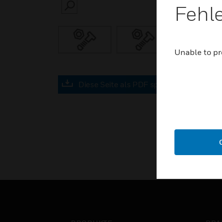
Fehl
SEARCH
Unable to pr
Diese Seite als PDF speichern