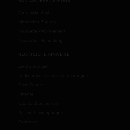
KONTAKTIEREN SIE UNS
Vertriebskontakt
Mitarbeiter-Zugang
Newsletter-Abonnement
n
Newsletter-Abmeldung
RECHTLICHE HINWEISE
Zertifizierungen
Endbenutzer-Lizenzvereinbarungen
Open Source
Patente
Qualität & Sicherheit
Geschäftsbedingungen
Garantien