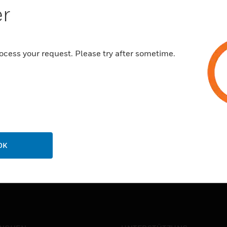
er
ocess your request. Please try after sometime.
OK