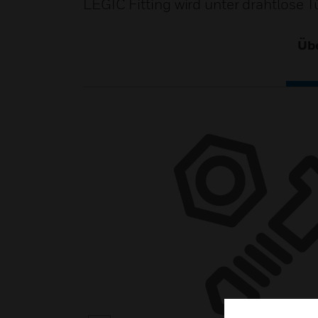
LEGIC Fitting wird unter drahtlose 
Übe