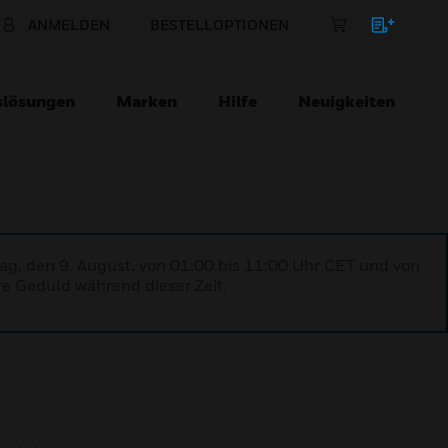
ANMELDEN
BESTELLOPTIONEN
slösungen
Marken
Hilfe
Neuigkeiten
ag, den 9. August, von 01:00 bis 11:00 Uhr CET und von
re Geduld während dieser Zeit.