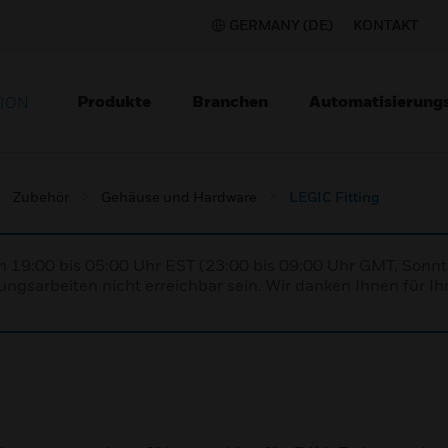
GERMANY (DE)
KONTAKT
Produkte
Branchen
Automatisierung
TION
Zubehör
Gehäuse und Hardware
LEGIC Fitting
n 19:00 bis 05:00 Uhr EST (23:00 bis 09:00 Uhr GMT, Sonnt
ngsarbeiten nicht erreichbar sein. Wir danken Ihnen für Ih