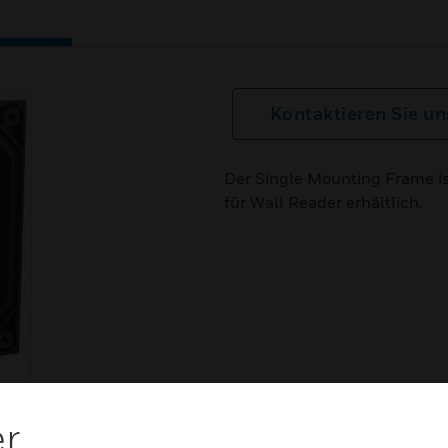
Kontaktieren Sie un
Der Single Mounting Frame i
für Wall Reader erhältlich.
er