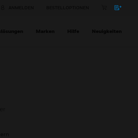
ANMELDEN
BESTELLOPTIONEN
slösungen
Marken
Hilfe
Neuigkeiten
er
mern