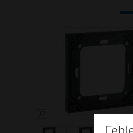
SEARCH
Fehl