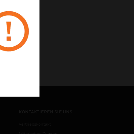
KONTAKTIEREN SIE UNS
Vertriebskontakt
Mitarbeiter-Zugang