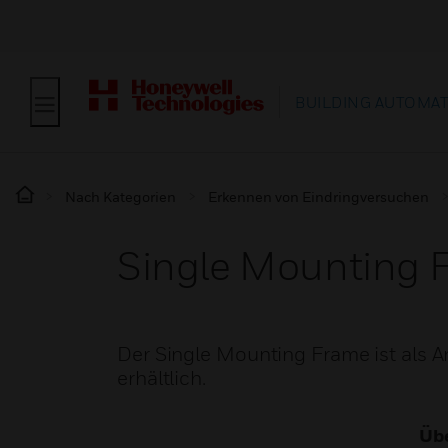
BUILDING AUTOMA
Nach Kategorien
Erkennen von Eindringversuchen
Single Mounting 
Der Single Mounting Frame ist als 
erhältlich.
Übe