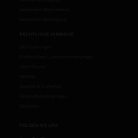
Newsletter-Abonnement
n
Newsletter-Abmeldung
RECHTLICHE HINWEISE
Zertifizierungen
Endbenutzer-Lizenzvereinbarungen
Open Source
Patente
Qualität & Sicherheit
Geschäftsbedingungen
Garantien
FOLGEN SIE UNS