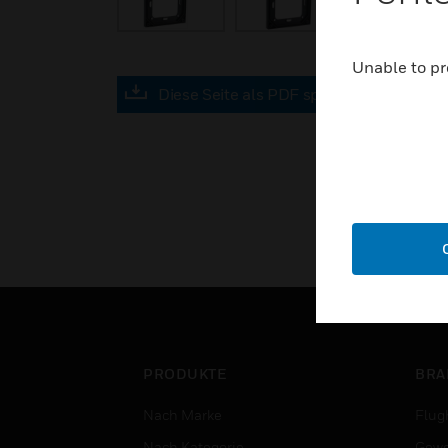
Unable to pr
Diese Seite als PDF speichern
PRODUKTE
BRA
Nach Marke
Flug
Nach Kategorie
Gewe