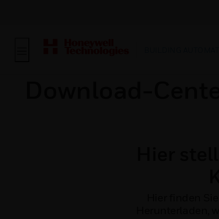
BUILDING AUTOMA
Download-Cente
Hier stel
K
Hier finden Si
Herunterladen, w