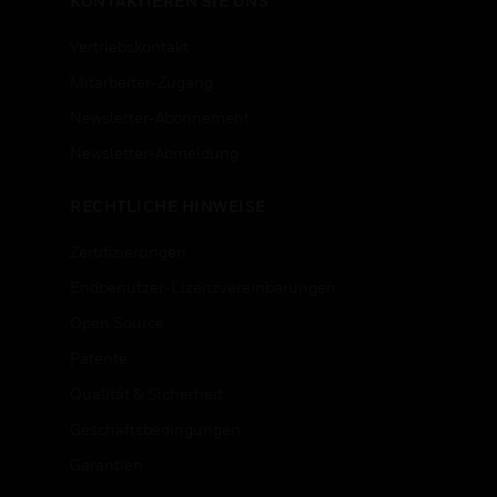
KONTAKTIEREN SIE UNS
Vertriebskontakt
Mitarbeiter-Zugang
Newsletter-Abonnement
n
Newsletter-Abmeldung
RECHTLICHE HINWEISE
Zertifizierungen
Endbenutzer-Lizenzvereinbarungen
Open Source
Patente
Qualität & Sicherheit
Geschäftsbedingungen
Garantien