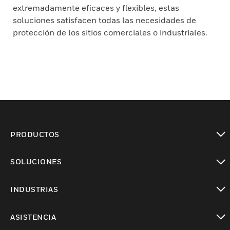
extremadamente eficaces y flexibles, estas
soluciones satisfacen todas las necesidades de
protección de los sitios comerciales o industriales.
PRODUCTOS
Cambiar vista
SOLUCIONES
Cambiar vista
INDUSTRIAS
Cambiar vista
ASISTENCIA