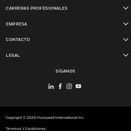
Cambiar vista
CARRERAS PROFESIONALES
Cambiar vista
EMPRESA
Cambiar vista
CONTACTO
Cambiar vista
LEGAL
Cambiar vista
SÍGANOS
Copyright © 2026 Honeywell International Inc.
Términos Y Condiciones