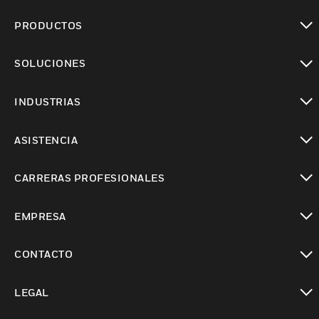
PRODUCTOS
Cambiar vista
SOLUCIONES
Cambiar vista
INDUSTRIAS
Cambiar vista
ASISTENCIA
Cambiar vista
CARRERAS PROFESIONALES
Cambiar vista
EMPRESA
Cambiar vista
CONTACTO
Cambiar vista
LEGAL