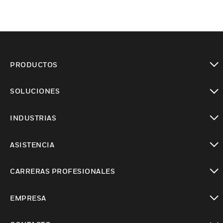
PRODUCTOS
Cambiar vista
SOLUCIONES
Cambiar vista
INDUSTRIAS
Cambiar vista
ASISTENCIA
Cambiar vista
CARRERAS PROFESIONALES
Cambiar vista
EMPRESA
Cambiar vista