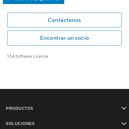
Contáctenos
Encontrar un socio
SSA Software License
PRODUCTOS
Cambiar vista
SOLUCIONES