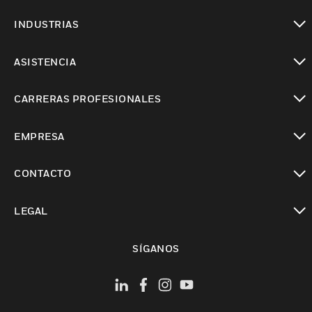
Cambiar vista
INDUSTRIAS
Cambiar vista
ASISTENCIA
Cambiar vista
CARRERAS PROFESIONALES
Cambiar vista
EMPRESA
Cambiar vista
CONTACTO
Cambiar vista
LEGAL
Cambiar vista
SÍGANOS