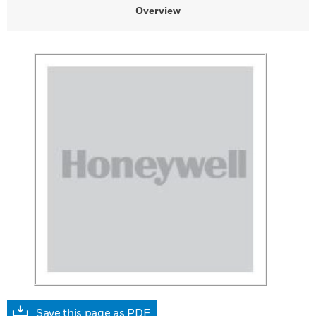
Overview
Save this page as PDF