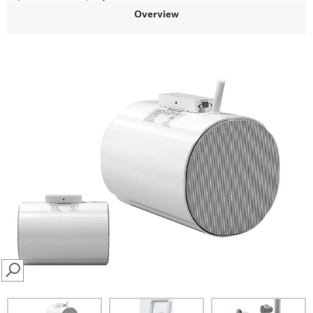
Overview
SEARCH