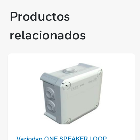
Productos
relacionados
Variodyn ONE SPEAKER LOOP