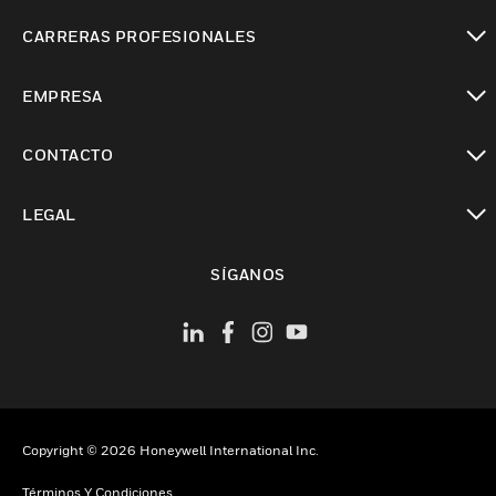
Cambiar vista
CARRERAS PROFESIONALES
Cambiar vista
EMPRESA
Cambiar vista
CONTACTO
Cambiar vista
LEGAL
Cambiar vista
SÍGANOS
Copyright © 2026 Honeywell International Inc.
Términos Y Condiciones