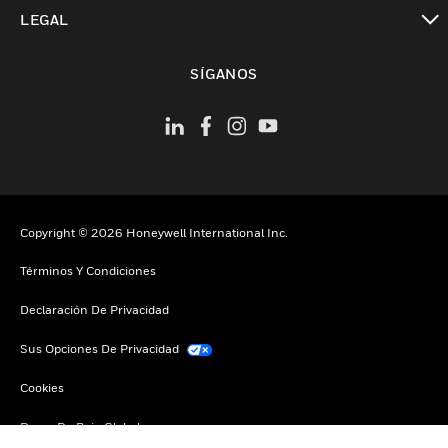
Cambiar vista
LEGAL
Cambiar vista
SÍGANOS
Copyright © 2026 Honeywell International Inc.
Términos Y Condiciones
Declaración De Privacidad
Sus Opciones De Privacidad
Cookies
Darse De Baja Global