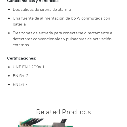
Características y Beneficios:
Dos salidas de sirena de alarma
Una fuente de alimentación de 65 W conmutada con
batería
Tres zonas de entrada para conectarse directamente a
detectores convencionales y pulsadores de activación
externos
Certificaciones:
UNE EN 12094.1
EN 54-2
EN 54-4
Related Products