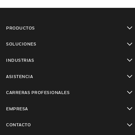
PRODUCTOS
Cambiar vista
SOLUCIONES
Cambiar vista
INDUSTRIAS
Cambiar vista
ASISTENCIA
Cambiar vista
CARRERAS PROFESIONALES
Cambiar vista
EMPRESA
Cambiar vista
CONTACTO