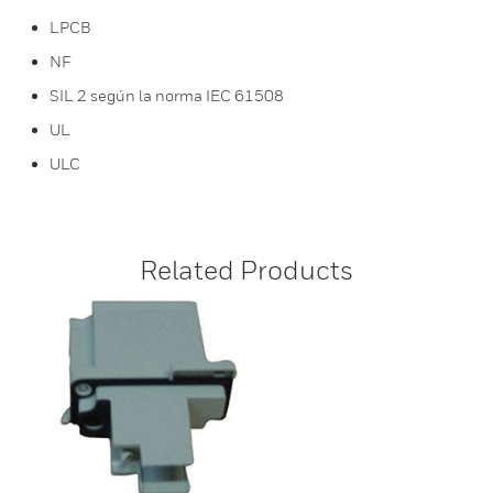
LPCB
NF
SIL 2 según la norma IEC 61508
UL
ULC
Related Products