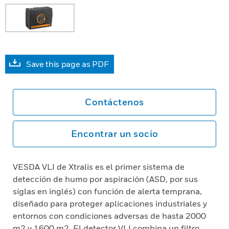
Save this page as PDF
Contáctenos
Encontrar un socio
VESDA VLI de Xtralis es el primer sistema de
detección de humo por aspiración (ASD, por sus
siglas en inglés) con función de alerta temprana,
diseñado para proteger aplicaciones industriales y
entornos con condiciones adversas de hasta 2000
m2 y 1600 m2. El detector VLI combina un filtro