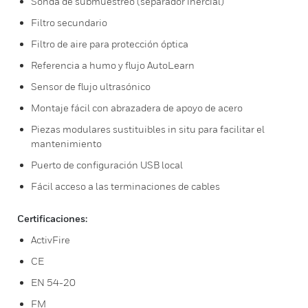
Sonda de submuestreo (separador inercial)
Filtro secundario
Filtro de aire para protección óptica
Referencia a humo y flujo AutoLearn
Sensor de flujo ultrasónico
Montaje fácil con abrazadera de apoyo de acero
Piezas modulares sustituibles in situ para facilitar el
mantenimiento
Puerto de configuración USB local
Fácil acceso a las terminaciones de cables
Certificaciones:
ActivFire
CE
EN 54-20
FM