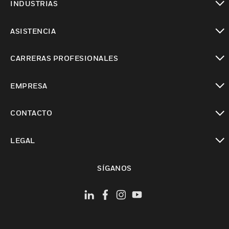
INDUSTRIAS
Cambiar vista
ASISTENCIA
Cambiar vista
CARRERAS PROFESIONALES
Cambiar vista
EMPRESA
Cambiar vista
CONTACTO
Cambiar vista
LEGAL
Cambiar vista
SÍGANOS