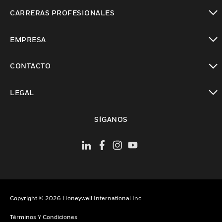
Cambiar vista
CARRERAS PROFESIONALES
Cambiar vista
EMPRESA
Cambiar vista
CONTACTO
Cambiar vista
LEGAL
Cambiar vista
SÍGANOS
Copyright © 2026 Honeywell International Inc.
Términos Y Condiciones