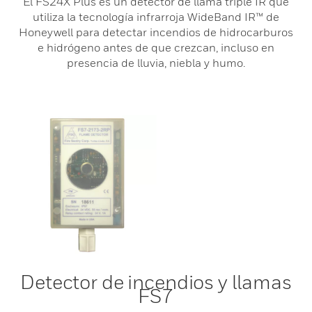
El FS24X Plus es un detector de llama triple IR que
utiliza la tecnología infrarroja WideBand IR™ de
Honeywell para detectar incendios de hidrocarburos
e hidrógeno antes de que crezcan, incluso en
presencia de lluvia, niebla y humo.
Detector de incendios y llamas
FS7