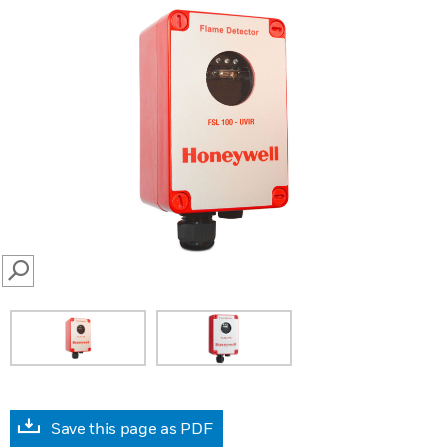
SEARCH
Save this page as PDF