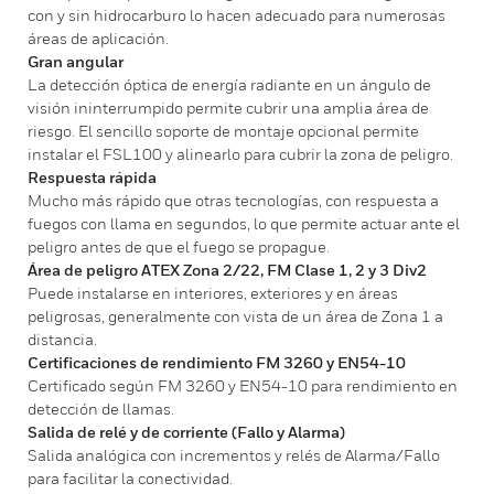
con y sin hidrocarburo lo hacen adecuado para numerosas
áreas de aplicación.
Gran angular
La detección óptica de energía radiante en un ángulo de
visión ininterrumpido permite cubrir una amplia área de
riesgo. El sencillo soporte de montaje opcional permite
instalar el FSL100 y alinearlo para cubrir la zona de peligro.
Respuesta rápida
Mucho más rápido que otras tecnologías, con respuesta a
fuegos con llama en segundos, lo que permite actuar ante el
peligro antes de que el fuego se propague.
Área de peligro ATEX Zona 2/22, FM Clase 1, 2 y 3 Div2
Puede instalarse en interiores, exteriores y en áreas
peligrosas, generalmente con vista de un área de Zona 1 a
distancia.
Certificaciones de rendimiento FM 3260 y EN54-10
Certificado según FM 3260 y EN54-10 para rendimiento en
detección de llamas.
Salida de relé y de corriente (Fallo y Alarma)
Salida analógica con incrementos y relés de Alarma/Fallo
para facilitar la conectividad.