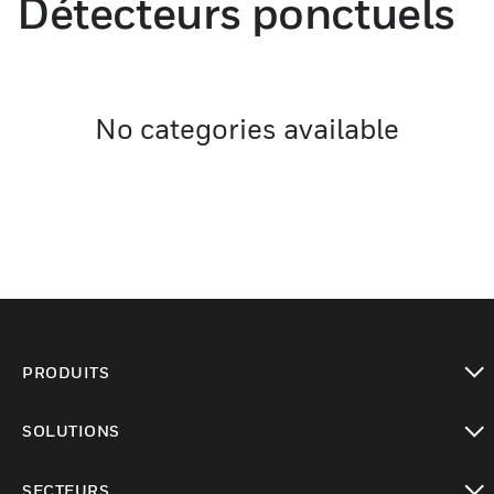
Détecteurs ponctuels
No categories available
PRODUITS
toggle view
SOLUTIONS
toggle view
SECTEURS