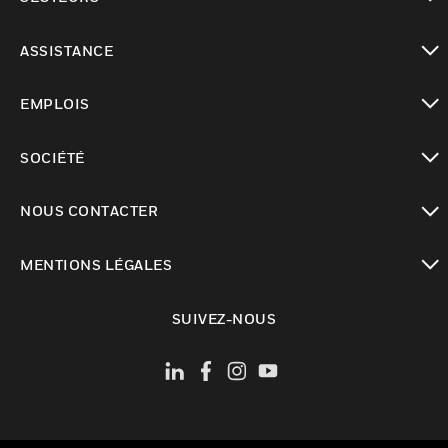
toggle view
ASSISTANCE
toggle view
EMPLOIS
toggle view
SOCIÉTÉ
toggle view
NOUS CONTACTER
toggle view
MENTIONS LÉGALES
toggle view
SUIVEZ-NOUS