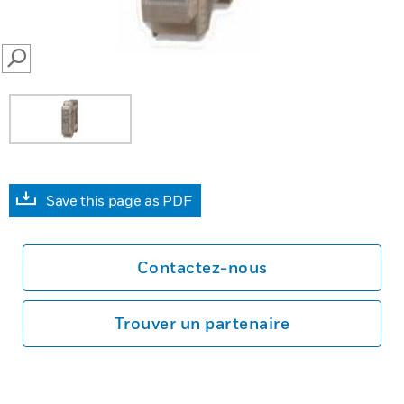
SEARCH
Save this page as PDF
Contactez-nous
Trouver un partenaire