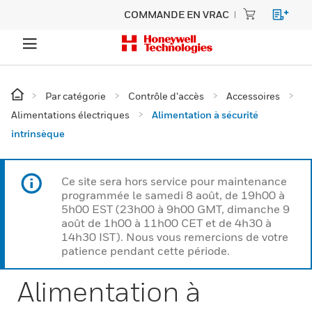
COMMANDE EN VRAC
Par catégorie
Contrôle d’accès
Accessoires
Alimentations électriques
Alimentation à sécurité
intrinsèque
Ce site sera hors service pour maintenance
programmée le samedi 8 août, de 19h00 à
5h00 EST (23h00 à 9h00 GMT, dimanche 9
août de 1h00 à 11h00 CET et de 4h30 à
14h30 IST). Nous vous remercions de votre
patience pendant cette période.
Alimentation à