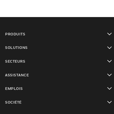
PRODUITS
toggle view
SOLUTIONS
toggle view
SECTEURS
toggle view
ASSISTANCE
toggle view
EMPLOIS
toggle view
SOCIÉTÉ
toggle view